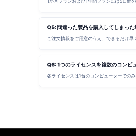
1か月プランおよび1年間プランには5日間
Q5: 間違った製品を購入してしまっ
ご注文情報をご用意のうえ、できるだけ早
Q6: 1つのライセンスを複数のコン
各ライセンスは1台のコンピューターでの