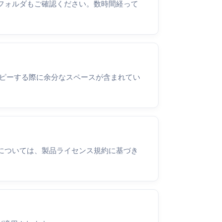
フォルダもご確認ください。数時間経って
コピーする際に余分なスペースが含まれてい
。
については、製品ライセンス規約に基づき