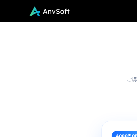
ご購
4000円O