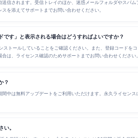
動送信されます。受信トレイのほか、迷惑メールフォルダやスパム
レスを添えてサポートまでお問い合わせください。
ードです」と表示される場合はどうすればよいですか？
品をインストールしていることをご確認ください。また、登録コードを
場合は、ライセンス確認のためサポートまでお問い合わせください
か？
期間中は無料アップデートをご利用いただけます。永久ライセンス
ださい。