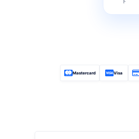
ト
Mastercard
Visa