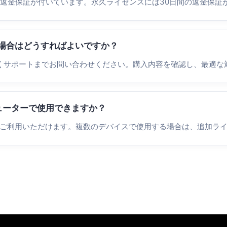
の返金保証が付いています。永久ライセンスには30日間の返金保証
た場合はどうすればよいですか？
くサポートまでお問い合わせください。購入内容を確認し、最適な
ピューターで使用できますか？
みご利用いただけます。複数のデバイスで使用する場合は、追加ラ