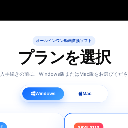
オールインワン動画変換ソフト
プランを選択
入手続きの前に、Windows版またはMac版をお選びくだ
Windows
Mac
FF
SAVE $110